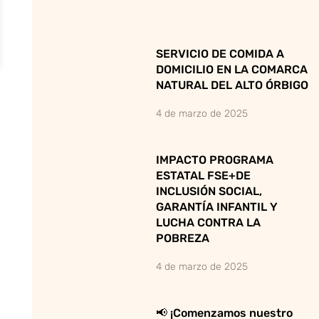
SERVICIO DE COMIDA A
DOMICILIO EN LA COMARCA
NATURAL DEL ALTO ÓRBIGO
4 de marzo de 2025
IMPACTO PROGRAMA
ESTATAL FSE+DE
INCLUSIÓN SOCIAL,
GARANTÍA INFANTIL Y
LUCHA CONTRA LA
POBREZA
4 de marzo de 2025
📢 ¡Comenzamos nuestro