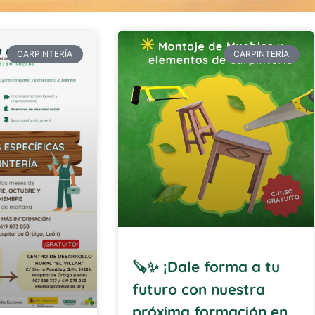
CARPINTERÍA
CARPINTERÍA
🪚✨ ¡Dale forma a tu
futuro con nuestra
próxima formación en