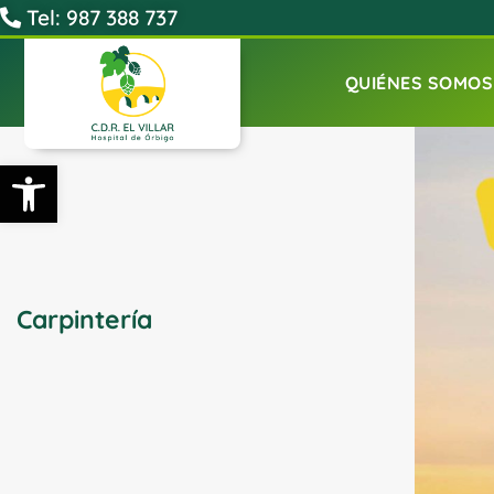
Tel: 987 388 737
QUIÉNES SOMOS
Abrir barra de herramientas
Carpintería