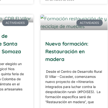
ACTIVIDADES
ACTIVIDADES
a de
e Santa
Nueva formación:
e Somoza
Restauración en
madera
er elegido un
gico! Nos
Desde el Centro de Desarrollo Rural
quinta feria de
El Villar - Coceder, comenzamos
ta Colomba de
nuevo proyecto de «Itinerarios
ntrate en el
integrados para luchar contra la
os artesanales
despoblación rural» (#POISES). La
formación específica será de
“Restauración en madera”, que