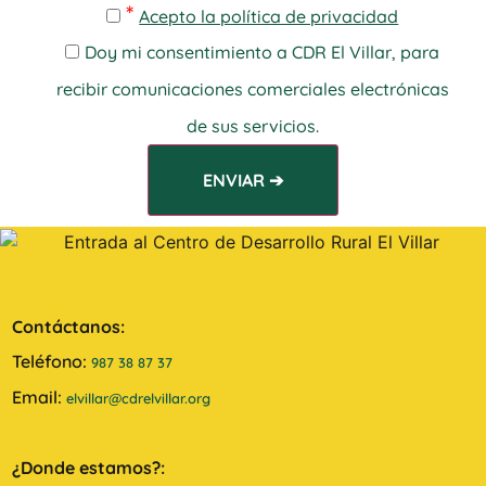
*
Acepto la política de privacidad
Doy mi consentimiento a CDR El Villar, para
recibir comunicaciones comerciales electrónicas
de sus servicios.
Contáctanos:
Teléfono:
987 38 87 37
Email:
elvillar@cdrelvillar.org
¿Donde estamos?: