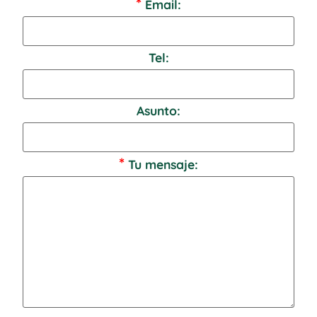
*
Email:
Tel:
Asunto:
*
Tu mensaje: