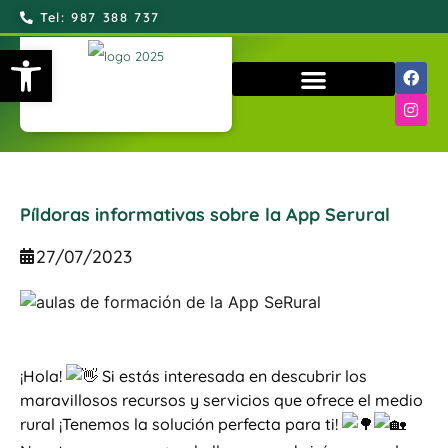
Tel: 987 388 737
Abrir barra de herramientas
QUIÉNES SOMOS
Píldoras informativas sobre la App Serural
27/07/2023
¡Hola!
Si estás interesada en descubrir los
maravillosos recursos y servicios que ofrece el medio
rural ¡Tenemos la solución perfecta para ti!