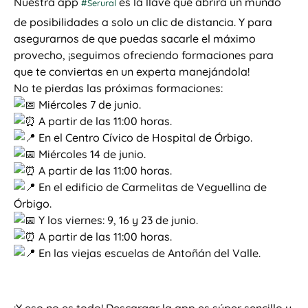
Nuestra app
es la llave que abrirá un mundo
#Serural
de posibilidades a solo un clic de distancia. Y para
asegurarnos de que puedas sacarle el máximo
provecho, ¡seguimos ofreciendo formaciones para
que te conviertas en un experta manejándola!
No te pierdas las próximas formaciones:
Miércoles 7 de junio.
A partir de las 11:00 horas.
En el Centro Cívico de Hospital de Órbigo.
Miércoles 14 de junio.
A partir de las 11:00 horas.
En el edificio de Carmelitas de Veguellina de
Órbigo.
Y los viernes: 9, 16 y 23 de junio.
A partir de las 11:00 horas.
En las viejas escuelas de Antoñán del Valle.
¡Y eso no es todo! Descargar la app es súper sencillo y