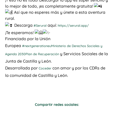
lo mejor de todo, ¡es completamente gratuita!
Así que no esperes más y únete a esta aventura
rural.
Descarga
aquí:
#Serural
https://serural.app/
¡Te esperamos!
Financiado por la Unión
Europea
#nextgenerationeu
Ministerio de Derechos Sociales y
y Servicios Sociales de la
Agenda 2030
Plan de Recuperación
Junta de Castilla y León.
Desarrollada por
con amor y por los CDRs de
Coceder
la comunidad de Castillla y León.
Compartir redes sociales: