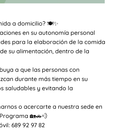
ida a domicilio? 🍽️✨
itaciones en su autonomía personal
tades para la elaboración de la comida
de su alimentación, dentro de la
ribuya a que las personas con
ezcan durante más tiempo en su
os saludables y evitando la
marnos o acercarte a nuestra sede en
o Programa 🏡🚗💨
óvil: 689 92 97 82