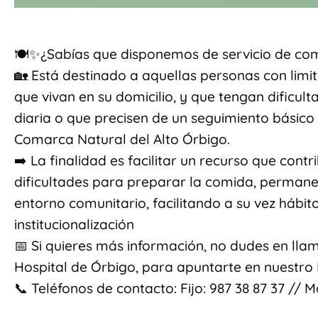
🍽️✨¿Sabías que disponemos de servicio de com
🏡 Está destinado a aquellas personas con lim
que vivan en su domicilio, y que tengan dificul
diaria o que precisen de un seguimiento básico 
Comarca Natural del Alto Órbigo.
➡️ La finalidad es facilitar un recurso que cont
dificultades para preparar la comida, perman
entorno comunitario, facilitando a su vez hábit
institucionalización
📅 Si quieres más información, no dudes en lla
Hospital de Órbigo, para apuntarte en nuestr
📞 Teléfonos de contacto: Fijo: 987 38 87 37 // M