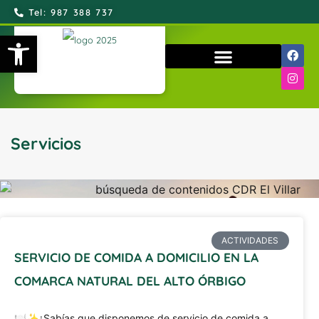
Tel: 987 388 737
Abrir barra de herramientas
QUIÉNES SOMOS
Servicios
ACTIVIDADES
SERVICIO DE COMIDA A DOMICILIO EN LA
COMARCA NATURAL DEL ALTO ÓRBIGO
🍽️✨¿Sabías que disponemos de servicio de comida a