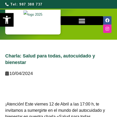
Tel: 987 388 737
Abrir barra de herramientas
QUIÉNES SOMOS
Charla: Salud para todas, autocuidado y
bienestar
10/04/2024
¡Atención! Este viernes 12 de Abril a las 17:00 h, te
invitamos a sumergirte en el mundo del autocuidado y
bienestar en nuestra charla «Salud para todas,