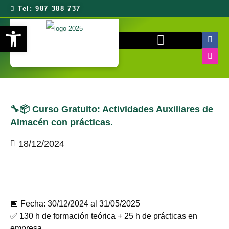
Tel: 987 388 737
Abrir barra de herramientas
QUIÉNES SOMOS
🔧📦 Curso Gratuito: Actividades Auxiliares de
Almacén con prácticas.
18/12/2024
📅 Fecha: 30/12/2024 al 31/05/2025
✅ 130 h de formación teórica + 25 h de prácticas en
empresa.