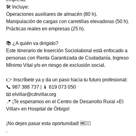
🛠️ Incluye:
Operaciones auxiliares de almacén (80 h).
Manipulación de cargas con carretillas elevadoras (50 h).
Prácticas reales en empresas (25 h).
📚 ¿A quién va dirigido?
Este itinerario de Inserción Sociolaboral está enfocado a
personas con Renta Garantizada de Ciudadanía, Ingreso
Mínimo Vital y/o en riesgo de exclusión social.
👉 Inscríbete ya y da un paso hacia tu futuro profesional:
📞 987 388 737 | 📱 619 073 050
📧 elvillar@cdrvillar.org
📍 ¡Te esperamos en el Centro de Desarrollo Rural «El
Villar» en Hospital de Órbigo!
¡No dejes pasar esta oportunidad! 🆓👷‍♂️
.