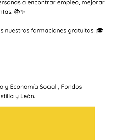
ersonas a encontrar empleo, mejorar
ntas. 📚✨
as nuestras formaciones gratuitas. 🎓
jo y Economía Social , Fondos
tilla y León.