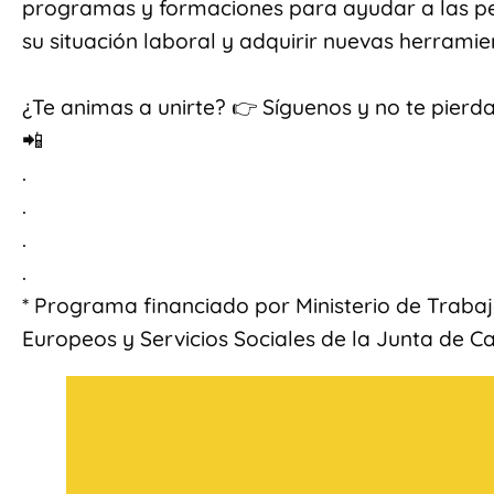
programas y formaciones para ayudar a las p
su situación laboral y adquirir nuevas herramie
¿Te animas a unirte? 👉 Síguenos y no te pierd
📲
.
.
.
.
* Programa financiado por Ministerio de Traba
Europeos y Servicios Sociales de la Junta de Cas