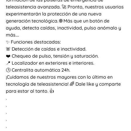
teleasistencia avanzada. 🚀 Pronto, nuestros usuarios
experimentarán la protección de una nueva
generación tecnológica. 🌐 Más que un botón de
ayuda, detecta caídas, inactividad, pulso anómalo y
más….
✨ Funciones destacadas:
🚨 Detección de caídas e inactividad.
❤️ Chequeo de pulso, tensión y saturación.
📍 Localizador en exteriores e interiores.
🕒 Centralita automática 24h.
¡Cuidamos de nuestros mayores con lo último en
tecnología de teleasistencia! 🌈 Dale like y comparte
para estar al tanto. 👍
.
.
.
.
.