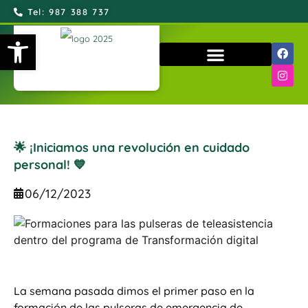
Tel: 987 388 737
Abrir barra de herramientas
QUIÉNES SOMOS
🌟 ¡Iniciamos una revolución en cuidado
personal! 💙
06/12/2023
La semana pasada dimos el primer paso en la
formación de las pulseras de emergencia de