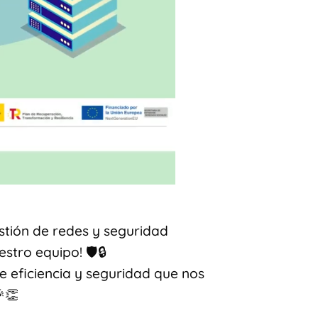
stión de redes y seguridad
tro equipo! 🛡️🔒
 eficiencia y seguridad que nos
👏