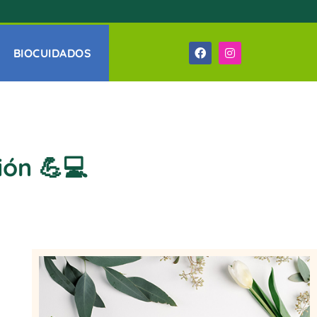
BIOCUIDADOS
ión 💪💻