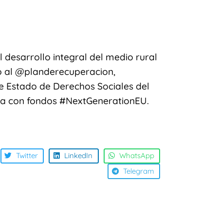
desarrollo integral del medio rural
o al @planderecuperacion,
de Estado de Derechos Sociales del
ea con fondos #NextGenerationEU.
Twitter
LinkedIn
WhatsApp
Telegram