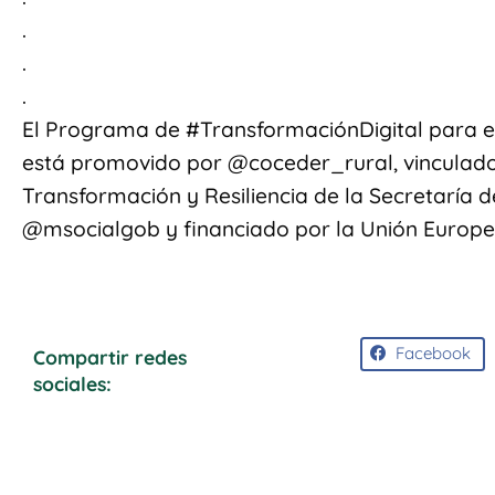
.
.
.
El Programa de #TransformaciónDigital para el 
está promovido por @coceder_rural, vinculad
Transformación y Resiliencia de la Secretaría 
@msocialgob y financiado por la Unión Europ
Facebook
Compartir redes
sociales: