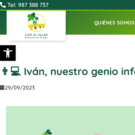
Tel: 987 388 737
QUIÉNES SOMOS
Abrir barra de herramientas
👨💻 Iván, nuestro genio in
29/09/2023