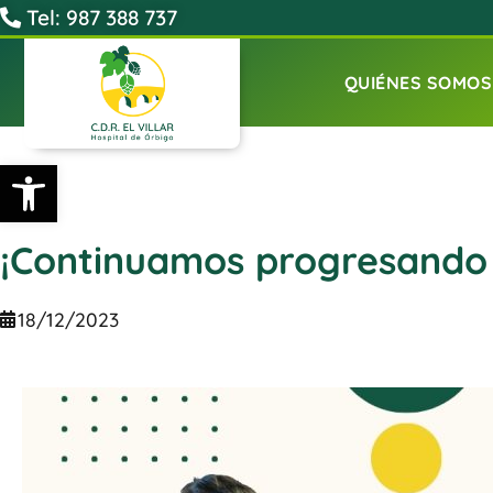
Tel: 987 388 737
QUIÉNES SOMOS
Abrir barra de herramientas
¡Continuamos progresando c
18/12/2023