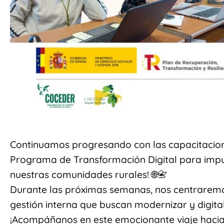
Continuamos progresando con las capacitacion
Programa de Transformación Digital para impu
nuestras comunidades rurales! 🌐📇
Durante las próximas semanas, nos centrarem
gestión interna que buscan modernizar y digita
¡Acompáñanos en este emocionante viaje hacia e