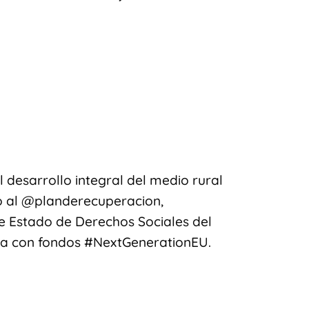
desarrollo integral del medio rural
o al @planderecuperacion,
de Estado de Derechos Sociales del
ea con fondos #NextGenerationEU.