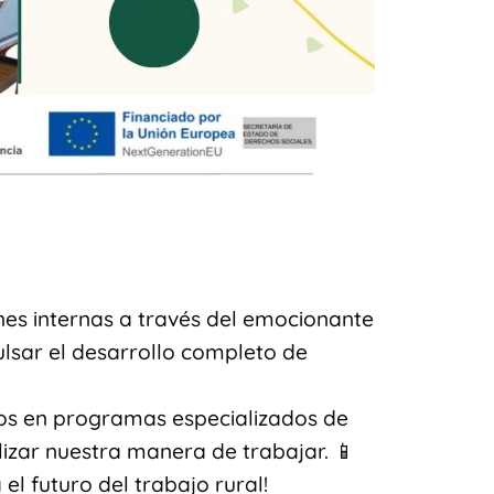
es internas a través del emocionante
lsar el desarrollo completo de
os en programas especializados de
lizar nuestra manera de trabajar. 📱
l futuro del trabajo rural!