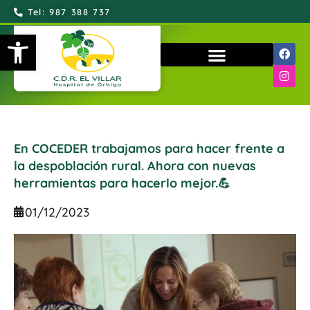
Tel: 987 388 737
Abrir barra de herramientas
QUIÉNES SOMOS
En COCEDER trabajamos para hacer frente a
la despoblación rural. Ahora con nuevas
herramientas para hacerlo mejor.💪
01/12/2023