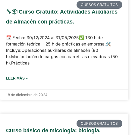
CURSOS GRATUITOS
🔧📦 Curso Gratuito: Actividades Auxiliares
de Almacén con prácticas.
📅 Fecha: 30/12/2024 al 31/05/2025✅ 130 h de
formación teórica + 25 h de prácticas en empresa.🛠️
Incluye:Operaciones auxiliares de almacén (80
h).Manipulación de cargas con carretillas elevadoras (50
h).Prácticas
LEER MÁS »
18 de diciembre de 2024
CURSOS GRATUITOS
Curso básico de micología: biología,