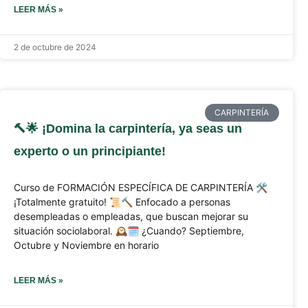
LEER MÁS »
2 de octubre de 2024
CARPINTERÍA
🔨🌟 ¡Domina la carpintería, ya seas un
experto o un principiante!
Curso de FORMACIÓN ESPECÍFICA DE CARPINTERÍA 🛠️
¡Totalmente gratuito! 📜🔨 Enfocado a personas
desempleadas o empleadas, que buscan mejorar su
situación sociolaboral. 🕰️🗓️ ¿Cuando? Septiembre,
Octubre y Noviembre en horario
LEER MÁS »