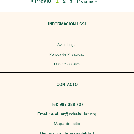
« Previo
1
2
3
Próxima »
INFORMACIÓN LSSI
Aviso Legal
Política de Privacidad
Uso de Cookies
CONTACTO
Tel: 987 388 737
Email: elvillar@cdrelvillar.org
Mapa del sitio
Declaración de accesibilidad